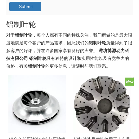
Submit
铝制叶轮
对于
铝制叶轮
，每个人都有不同的特殊关注，我们所做的是最大限
度地满足每个客户的产品需求，因此我们的
铝制叶轮
质量得到了很
多客户的好评，并在许多国家享有良好的声誉。
潍坊博源动力科
技有限公司
铝制叶轮
具有独特的设计和实用性能以及有竞争力的
价格，有关
铝制叶轮
的更多信息，请随时与我们联系。