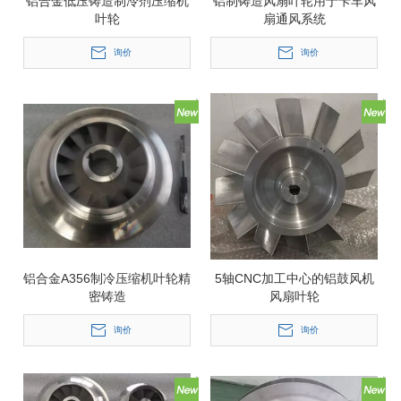
铝合金低压铸造制冷剂压缩机
铝制铸造风扇叶轮用于卡车风
叶轮
扇通风系统
询价
询价
铝合金A356制冷压缩机叶轮精
5轴CNC加工中心的铝鼓风机
密铸造
风扇叶轮
询价
询价