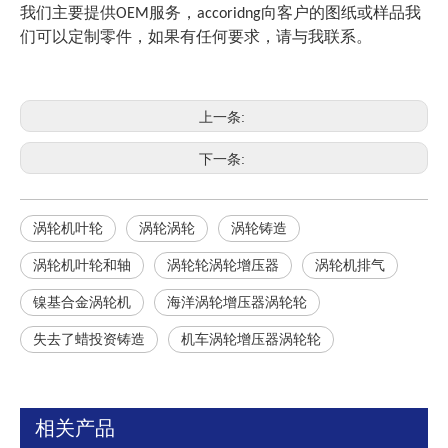
我们主要提供OEM服务，accoridng向客户的图纸或样品我
们可以定制零件，如果有任何要求，请与我联系。
上一条:
下一条:
涡轮机叶轮
涡轮涡轮
涡轮铸造
涡轮机叶轮和轴
涡轮轮涡轮增压器
涡轮机排气
镍基合金涡轮机
海洋涡轮增压器涡轮轮
失去了蜡投资铸造
机车涡轮增压器涡轮轮
相关产品