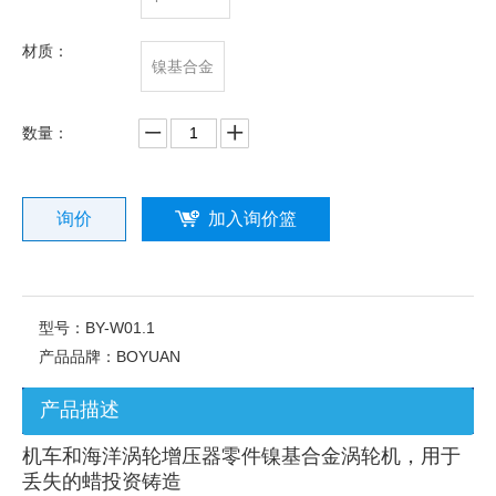
材质：
镍基合金
数量：
询价
加入询价篮
型号：
BY-W01.1
产品品牌：
BOYUAN
产品描述
机车和海洋涡轮增压器零件镍基合金涡轮机，用于
丢失的蜡投资铸造